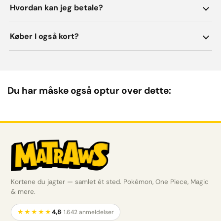
Hvordan kan jeg betale?
Køber I også kort?
Du har måske også optur over dette:
Kortene du jagter — samlet ét sted. Pokémon, One Piece, Magic
& mere.
4,8
★★★★★
· 1.642 anmeldelser