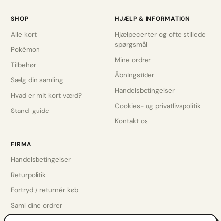
SHOP
HJÆLP & INFORMATION
Alle kort
Hjælpecenter og ofte stillede
spørgsmål
Pokémon
Mine ordrer
Tilbehør
Åbningstider
Sælg din samling
Handelsbetingelser
Hvad er mit kort værd?
Cookies- og privatlivspolitik
Stand-guide
Kontakt os
FIRMA
Handelsbetingelser
Returpolitik
Fortryd / returnér køb
Saml dine ordrer
Privatlivspolitik