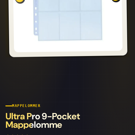
MAPPELOMMER
Ultra Pro 9-Pocket
Mappelomme