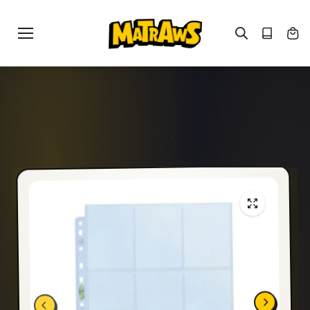
Gå til
indhold