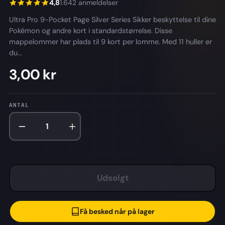
4,8
1.642 anmeldelser
Ultra Pro 9-Pocket Page Silver Series Sikker beskyttelse til dine
Pokémon og andre kort i standardstørrelse. Disse
mappelommer har plads til 9 kort per lomme. Med 11 huller er
du...
3,00 kr
ANTAL
Udsolgt
Få besked når på lager