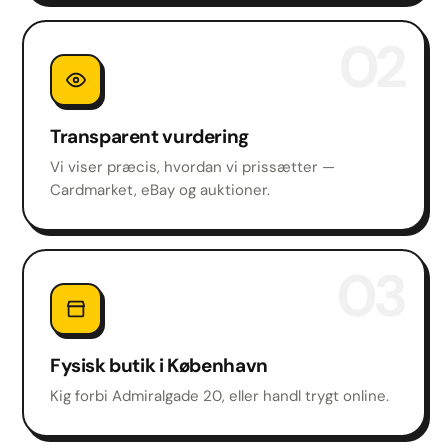
02
Transparent vurdering
Vi viser præcis, hvordan vi prissætter —
Cardmarket, eBay og auktioner.
03
Fysisk butik i København
Kig forbi Admiralgade 20, eller handl trygt online.