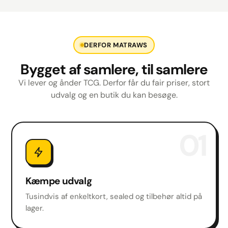
DERFOR MATRAWS
Bygget af samlere, til samlere
Vi lever og ånder TCG. Derfor får du fair priser, stort
udvalg og en butik du kan besøge.
01
Kæmpe udvalg
Tusindvis af enkeltkort, sealed og tilbehør altid på
lager.