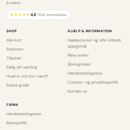
& mere.
4,8
★★★★★
· 1.642 anmeldelser
SHOP
HJÆLP & INFORMATION
Alle kort
Hjælpecenter og ofte stillede
spørgsmål
Pokémon
Mine ordrer
Tilbehør
Åbningstider
Sælg din samling
Handelsbetingelser
Hvad er mit kort værd?
Cookies- og privatlivspolitik
Stand-guide
Kontakt os
FIRMA
Handelsbetingelser
Returpolitik