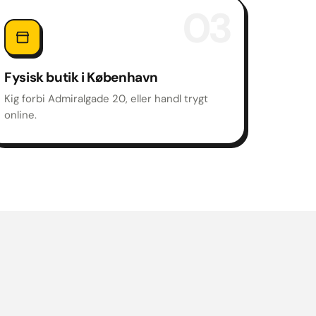
03
Fysisk butik i København
Kig forbi Admiralgade 20, eller handl trygt
online.