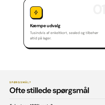
01
Kæmpe udvalg
Tusindvis af enkeltkort, sealed og tilbehør
altid på lager.
SPØRGSMÅL?
Ofte stillede spørgsmål