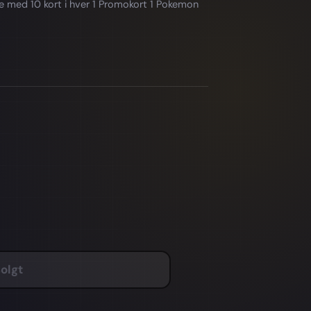
e med 10 kort i hver 1 Promokort 1 Pokemon
olgt