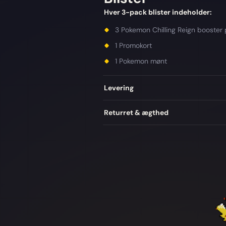
Hver 3-pack blister indeholder:
3 Pokemon Chilling Reign booster 
1 Promokort
1 Pokemon mønt
Levering
Returret & ægthed