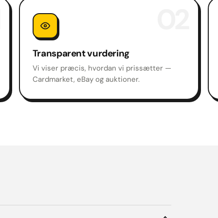
02
Transparent vurdering
Vi viser præcis, hvordan vi prissætter —
Cardmarket, eBay og auktioner.