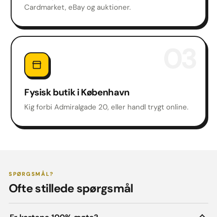
Cardmarket, eBay og auktioner.
03
Fysisk butik i København
Kig forbi Admiralgade 20, eller handl trygt online.
SPØRGSMÅL?
Ofte stillede spørgsmål