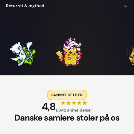
Returret & ægthed
ANMELDELSER
4,8
1.642 anmeldelser
Danske samlere stoler på os