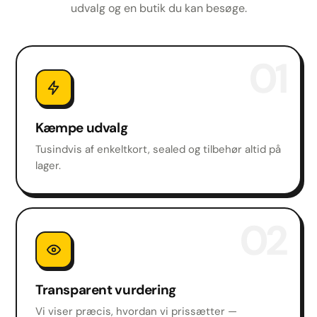
udvalg og en butik du kan besøge.
01
Kæmpe udvalg
Tusindvis af enkeltkort, sealed og tilbehør altid på
lager.
02
Transparent vurdering
Vi viser præcis, hvordan vi prissætter —