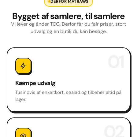
DERFOR MATRAWS
Bygget af samlere, til samlere
Vi lever og ånder TCG. Derfor får du fair priser, stort
udvalg og en butik du kan besøge.
01
Kæmpe udvalg
Tusindvis af enkeltkort, sealed og tilbehør altid på
lager.
02