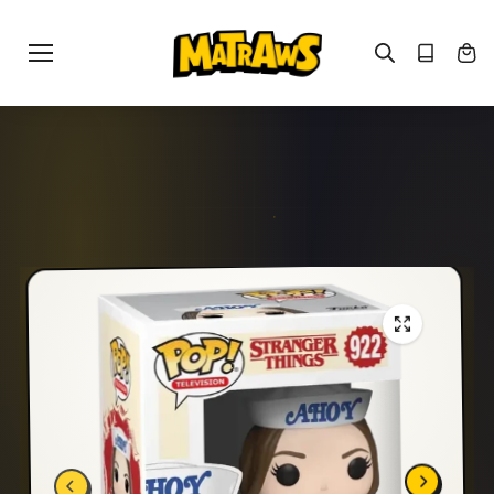
Gå til
indhold