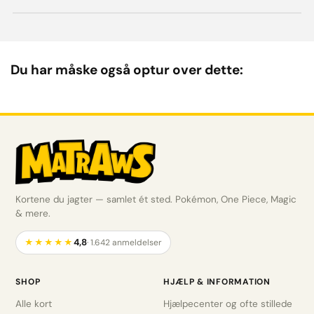
Du har måske også optur over dette:
Kortene du jagter — samlet ét sted. Pokémon, One Piece, Magic
& mere.
4,8
★★★★★
· 1.642 anmeldelser
SHOP
HJÆLP & INFORMATION
Alle kort
Hjælpecenter og ofte stillede