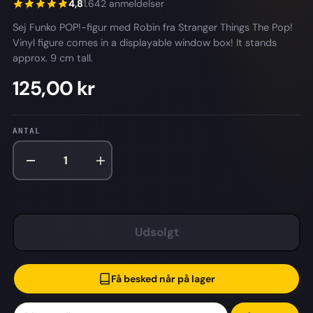
4,8
1.642 anmeldelser
Sej Funko POP!-figur med Robin fra Stranger Things The Pop!
Vinyl figure comes in a displayable window box! It stands
approx. 9 cm tall.
125,00 kr
ANTAL
Udsolgt
Få besked når på lager