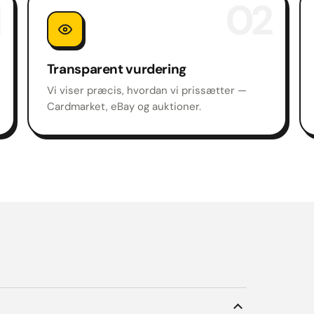
02
Transparent vurdering
Vi viser præcis, hvordan vi prissætter —
Cardmarket, eBay og auktioner.