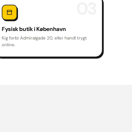
03
Fysisk butik i København
Kig forbi Admiralgade 20, eller handl trygt
online.