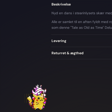
Beskrivelse
Nyd en dans i stearinlysets skær med
Alle er samlet til en aften fyldt med
som denne "Tale as Old as Time" Del
Levering
Returret & ægthed