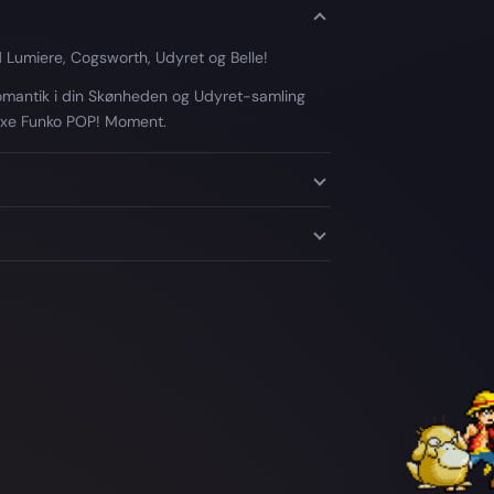
 Lumiere, Cogsworth, Udyret og Belle!
 romantik i din Skønheden og Udyret-samling
uxe Funko POP! Moment.