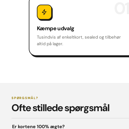
01
Kæmpe udvalg
Tusindvis af enkeltkort, sealed og tilbehør
altid på lager.
SPØRGSMÅL?
Ofte stillede spørgsmål
Er kortene 100% ægte?