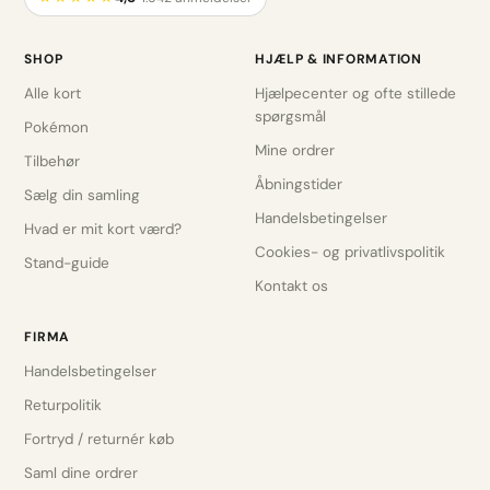
SHOP
HJÆLP & INFORMATION
Alle kort
Hjælpecenter og ofte stillede
spørgsmål
Pokémon
Mine ordrer
Tilbehør
Åbningstider
Sælg din samling
Handelsbetingelser
Hvad er mit kort værd?
Cookies- og privatlivspolitik
Stand-guide
Kontakt os
FIRMA
Handelsbetingelser
Returpolitik
Fortryd / returnér køb
Saml dine ordrer