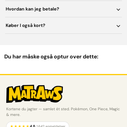
Hvordan kan jeg betale?
Køber I også kort?
Du har måske også optur over dette:
Kortene du jagter — samlet ét sted. Pokémon, One Piece, Magic
& mere.
4,8
★★★★★
· 1.642 anmeldelser