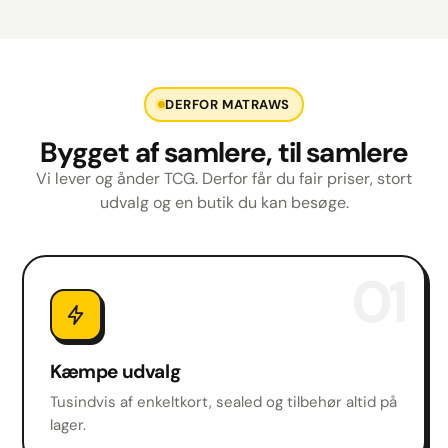
DERFOR MATRAWS
Bygget af samlere, til samlere
Vi lever og ånder TCG. Derfor får du fair priser, stort
udvalg og en butik du kan besøge.
01
Kæmpe udvalg
Tusindvis af enkeltkort, sealed og tilbehør altid på
lager.