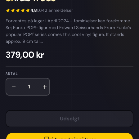
4,8
1.642 anmeldelser
Forventes på lager i April 2024 - forsinkelser kan forekomme.
Sej Funko POP!-figur med Edward Scissorhands From Funko's
popular 'POP!' series comes this cool vinyl figure. It stands
approx. 9 cm tall...
379,00 kr
ANTAL
Udsolgt