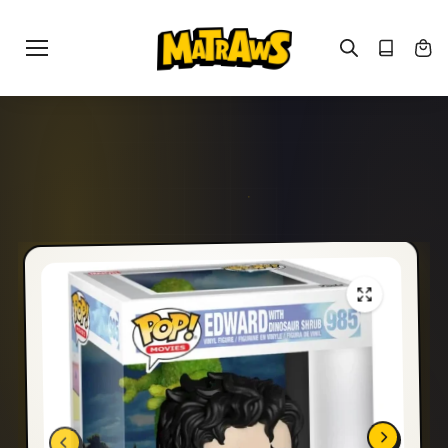
Gå til
indhold