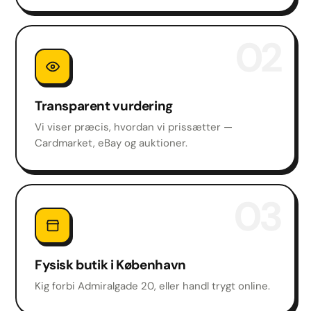
02
Transparent vurdering
Vi viser præcis, hvordan vi prissætter —
Cardmarket, eBay og auktioner.
03
Fysisk butik i København
Kig forbi Admiralgade 20, eller handl trygt online.