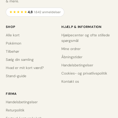
& mere.
4,8
★★★★★
· 1.642 anmeldelser
SHOP
HJÆLP & INFORMATION
Alle kort
Hjælpecenter og ofte stillede
spørgsmål
Pokémon
Mine ordrer
Tilbehør
Åbningstider
Sælg din samling
Handelsbetingelser
Hvad er mit kort værd?
Cookies- og privatlivspolitik
Stand-guide
Kontakt os
FIRMA
Handelsbetingelser
Returpolitik