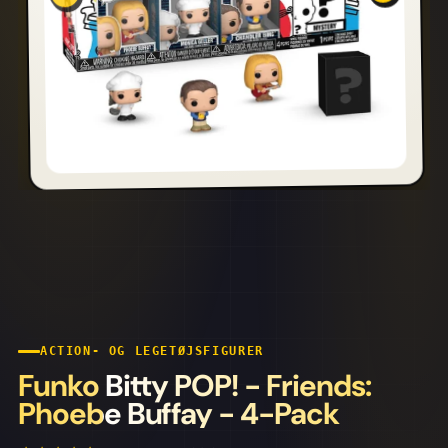
ACTION- OG LEGETØJSFIGURER
Funko Bitty POP! - Friends:
Phoebe Buffay - 4-Pack