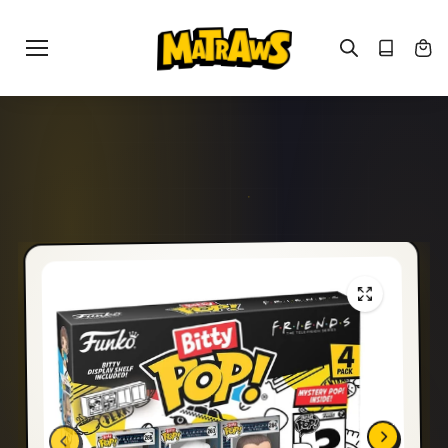
Gå til
indhold