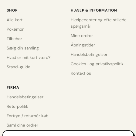
SHOP
HJÆLP & INFORMATION
Alle kort
Hjælpecenter og ofte stillede
spørgsmål
Pokémon
Mine ordrer
Tilbehør
Åbningstider
Sælg din samling
Handelsbetingelser
Hvad er mit kort værd?
Cookies- og privatlivspolitik
Stand-guide
Kontakt os
FIRMA
Handelsbetingelser
Returpolitik
Fortryd / returnér køb
Saml dine ordrer
Privatlivspolitik