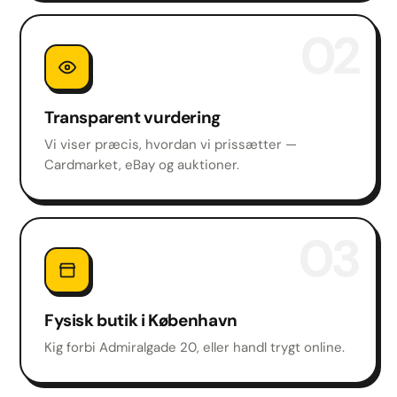
02
Transparent vurdering
Vi viser præcis, hvordan vi prissætter —
Cardmarket, eBay og auktioner.
03
Fysisk butik i København
Kig forbi Admiralgade 20, eller handl trygt online.