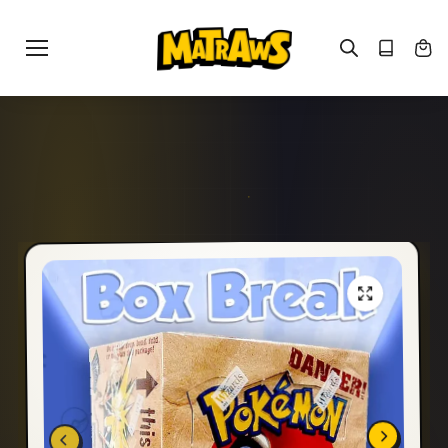
Gå til
indhold