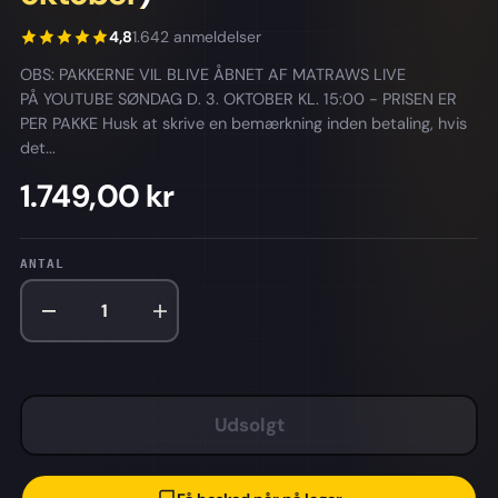
4,8
1.642 anmeldelser
OBS: PAKKERNE VIL BLIVE ÅBNET AF MATRAWS LIVE
PÅ YOUTUBE SØNDAG D. 3. OKTOBER KL. 15:00 - PRISEN ER
PER PAKKE Husk at skrive en bemærkning inden betaling, hvis
det...
1.749,00 kr
ANTAL
Udsolgt