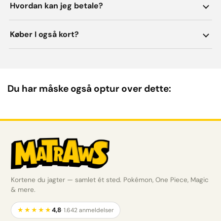
Hvordan kan jeg betale?
Køber I også kort?
Du har måske også optur over dette:
Kortene du jagter — samlet ét sted. Pokémon, One Piece, Magic
& mere.
4,8
★★★★★
· 1.642 anmeldelser