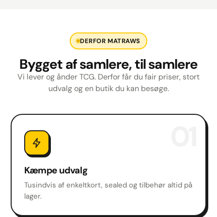
DERFOR MATRAWS
Bygget af samlere, til samlere
Vi lever og ånder TCG. Derfor får du fair priser, stort
udvalg og en butik du kan besøge.
01
Kæmpe udvalg
Tusindvis af enkeltkort, sealed og tilbehør altid på
lager.