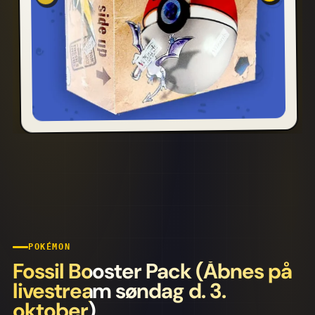
POKÉMON
Fossil Booster Pack (Åbnes på
livestream søndag d. 3.
oktober)