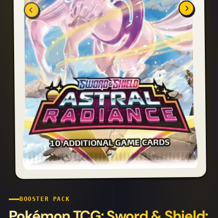
BOOSTER PACK
Pokémon TCG: Sword & Shield: