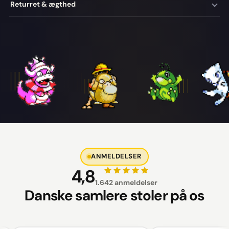
Returret & ægthed
ANMELDELSER
4,8
1.642 anmeldelser
Danske samlere stoler på os