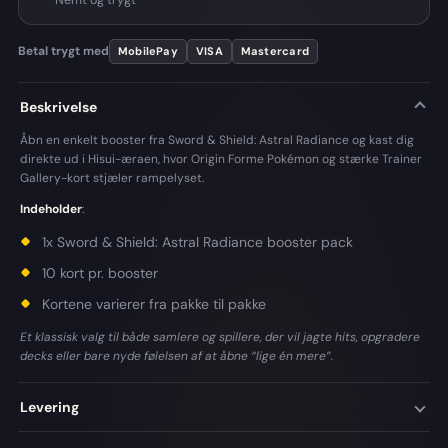
Betal trygt med
MobilePay
VISA
Mastercard
Beskrivelse
Åbn en enkelt booster fra Sword & Shield: Astral Radiance og kast dig
direkte ud i Hisui-æraen, hvor Origin Forme Pokémon og stærke Trainer
Gallery-kort stjæler rampelyset.
Indeholder
:
1x Sword & Shield: Astral Radiance booster pack
10 kort pr. booster
Kortene varierer fra pakke til pakke
Et klassisk valg til både samlere og spillere, der vil jagte hits, opgradere
decks eller bare nyde følelsen af at åbne “lige én mere”.
Levering