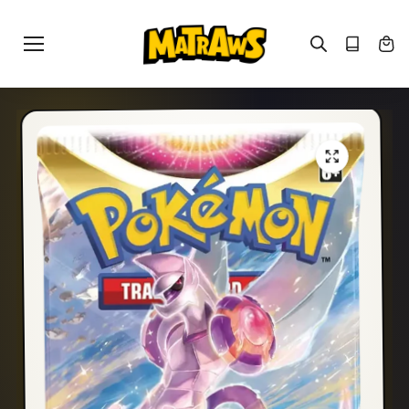
Gå til
indhold