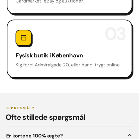
Cardmarket, eBay og auktioner.
03
Fysisk butik i København
Kig forbi Admiralgade 20, eller handl trygt online.
SPØRGSMÅL?
Ofte stillede spørgsmål
Er kortene 100% ægte?