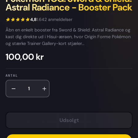
Astral Radiance - Booster Pack
4,8
1.642 anmeldelser
Åbn en enkelt booster fra Sword & Shield: Astral Radiance og
kast dig direkte ud i Hisui-æraen, hvor Origin Forme Pokémon
og stærke Trainer Gallery-kort stjæler...
100,00 kr
ANTAL
Udsolgt