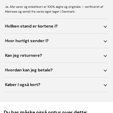
Ja. Alle varer og enkeltkort er 100% ægte og originale — verificeret af
Matraws og sendt fra vores eget lager i Danmark.
Hvilken stand er kortene i?
Hvor hurtigt sender I?
Kan jeg returnere?
Hvordan kan jeg betale?
Køber I også kort?
Du har måske også optur over dette: