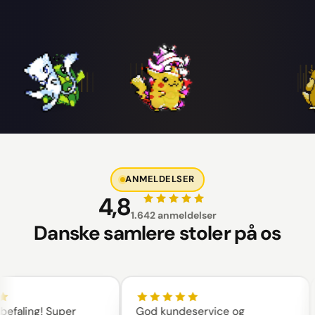
ANMELDELSER
4,8
1.642 anmeldelser
Danske samlere stoler på os
aling! Super
God kundeservice og