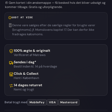
📒 Gem kortet i din ønskemappe — få besked hvis det bliver udsolgt og
kommer tilbage. Gratis og uforpligtende.
GODT AT VIDE
Denne vare sælges efter de særlige regler for brugte varer
(brugtmoms), jf. Momslovens kapitel 17. Der kan derfor ikke
fradrages købsmoms.
100% ægte & originalt
Verificeret af Matraws
Sendes i dag*
Bestil inden kl. 14 på hverdage
Click & Collect
Hent i København
14 dages returret
Nemt og trygt
Betal trygt med
MobilePay
VISA
Mastercard