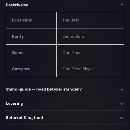
Beskrivelse
Expansion
The Best
Rarity
Secret Rare
Game
One Piece
Category
One Piece Single
Stand-guide — hvad betyder standen?
Levering
Returret & ægthed