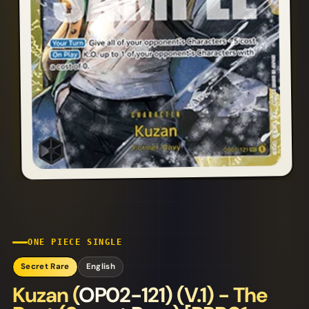
ONE PIECE SINGLE
Secret Rare
English
Kuzan (OP02-121) (V.1) - The