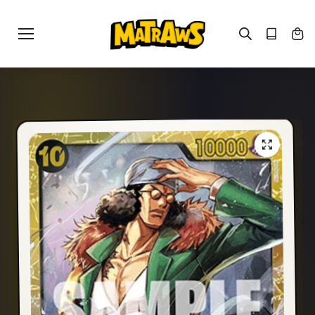
Gå til
indhold