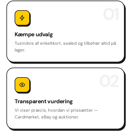
01
Kæmpe udvalg
Tusindvis af enkeltkort, sealed og tilbehør altid på
lager.
02
Transparent vurdering
Vi viser præcis, hvordan vi prissætter —
Cardmarket, eBay og auktioner.