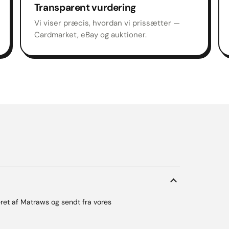
Transparent vurdering
Vi viser præcis, hvordan vi prissætter —
Cardmarket, eBay og auktioner.
ceret af Matraws og sendt fra vores