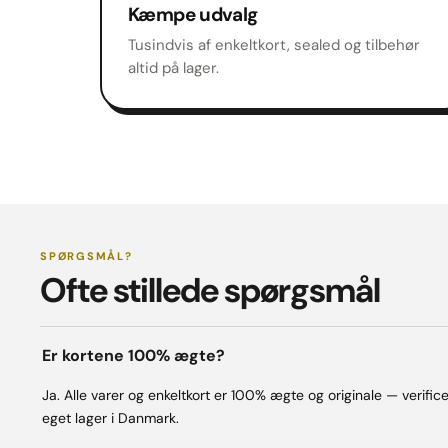
Kæmpe udvalg
Tusindvis af enkeltkort, sealed og tilbehør
altid på lager.
SPØRGSMÅL?
Ofte stillede spørgsmål
Er kortene 100% ægte?
Ja. Alle varer og enkeltkort er 100% ægte og originale — verifi
eget lager i Danmark.