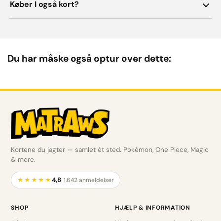
Køber I også kort?
Du har måske også optur over dette:
Kortene du jagter — samlet ét sted. Pokémon, One Piece, Magic
& mere.
4,8
★★★★★
· 1.642 anmeldelser
SHOP
HJÆLP & INFORMATION