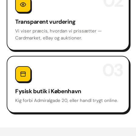
02
Transparent vurdering
Vi viser præcis, hvordan vi prissætter —
Cardmarket, eBay og auktioner.
03
Fysisk butik i København
Kig forbi Admiralgade 20, eller handl trygt online.