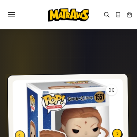
Gå til
indhold