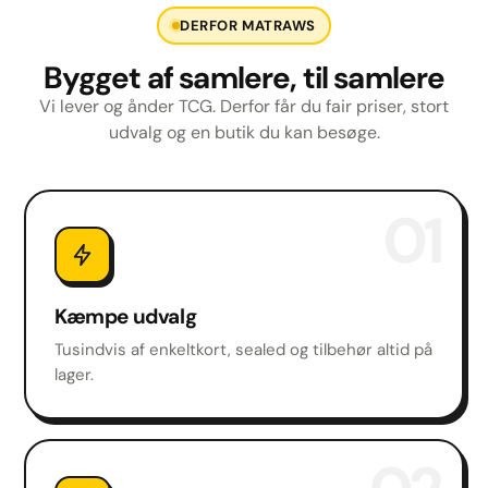
DERFOR MATRAWS
Bygget af samlere, til samlere
Vi lever og ånder TCG. Derfor får du fair priser, stort
udvalg og en butik du kan besøge.
01
Kæmpe udvalg
Tusindvis af enkeltkort, sealed og tilbehør altid på
lager.