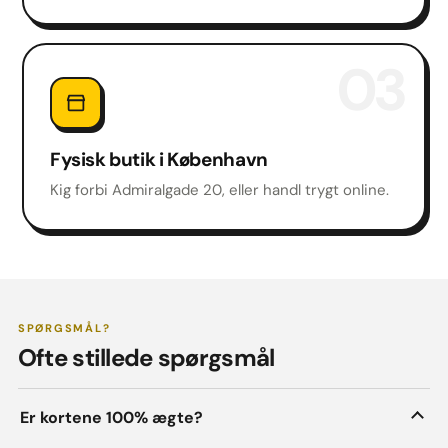
03
Fysisk butik i København
Kig forbi Admiralgade 20, eller handl trygt online.
SPØRGSMÅL?
Ofte stillede spørgsmål
Er kortene 100% ægte?