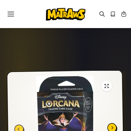
Gå til
indhold