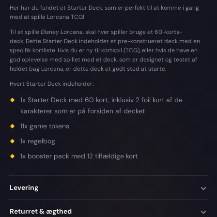
Her har du fundet et Starter Deck, som er perfekt til at komme i gang
med at spille Lorcana TCG!
Til at spille
Disney Lorcana
, skal hver spiller bruge et 60-korts-
deck.
Dette Starter Deck indeholder et pre-konstrueret deck med en
specifik kortliste. Hvis du er ny til kortspil (TCG), eller hvis de have en
god oplevelse med spillet med et deck, som er designet og testet af
holdet bag Lorcana, er dette deck et godt sted at starte.
Hvert Starter Deck indeholder:
1x Starter Deck med 60 kort, inklusiv 2 foil kort af de
karakterer som er på forsiden af decket
11x game tokens
1x regelbog
1x booster pack med 12 tilfældige kort
Levering
Returret & ægthed