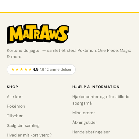
Kortene du jagter — samlet ét sted. Pokémon, One Piece, Magic
& mere.
4,8
★★★★★
· 1.642 anmeldelser
SHOP
HJÆLP & INFORMATION
Alle kort
Hjælpecenter og ofte stillede
spørgsmål
Pokémon
Mine ordrer
Tilbehør
Åbningstider
Sælg din samling
Handelsbetingelser
Hvad er mit kort værd?