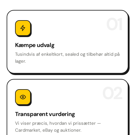
01
Kæmpe udvalg
Tusindvis af enkeltkort, sealed og tilbehør altid på
lager.
02
Transparent vurdering
Vi viser præcis, hvordan vi prissætter —
Cardmarket, eBay og auktioner.